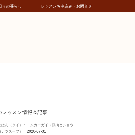
日々の暮らし
レッスンお申込み・お問合せ
のレッスン情報＆記事
ごはん（タイ）：トムカーガイ（鶏肉とショウ
コナツスープ）
2026-07-31