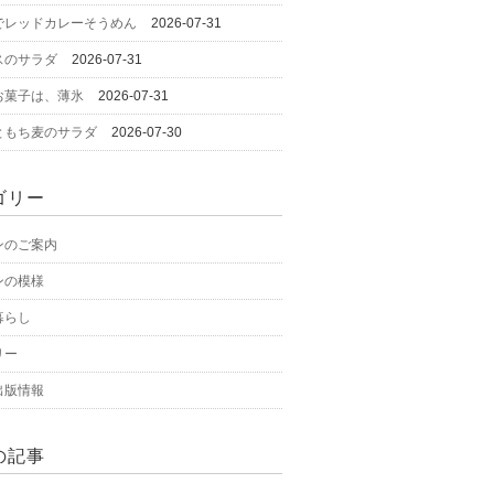
でレッドカレーそうめん
2026-07-31
スのサラダ
2026-07-31
お菓子は、薄氷
2026-07-31
ともち麦のサラダ
2026-07-30
ゴリー
ンのご案内
ンの模様
暮らし
リー
出版情報
の記事