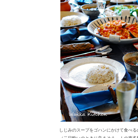
しじみのスープをゴハンにかけて食べる
（二日酔いのときに良さそう～！の声多