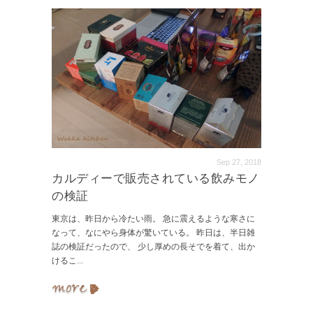
Sep 27, 2018
カルディーで販売されている飲みモノ
の検証
東京は、昨日から冷たい雨。 急に震えるような寒さに
なって、なにやら身体が驚いている。 昨日は、半日雑
誌の検証だったので、 少し厚めの長そでを着て、出か
けるこ
...