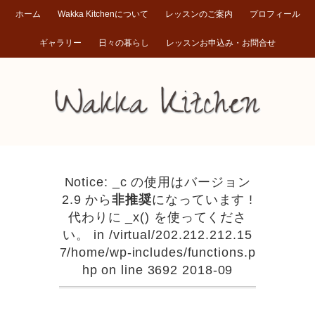
ホーム
Wakka Kitchenについて
レッスンのご案内
プロフィール
ギャラリー
日々の暮らし
レッスンお申込み・お問合せ
Notice: _c の使用はバージョン
2.9 から
非推奨
になっています !
代わりに _x() を使ってくださ
い。 in /virtual/202.212.212.15
7/home/wp-includes/functions.p
hp on line 3692 2018-09