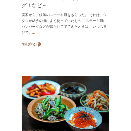
グ！など～
実家から、鉄製のステーキ皿をもらった。 それは、ワ
タシが幼少の頃によく使っていたもの。 ステーキ皿に
ハンバーグなどが盛られてでてきたときは、 いつも喜
びで、
...