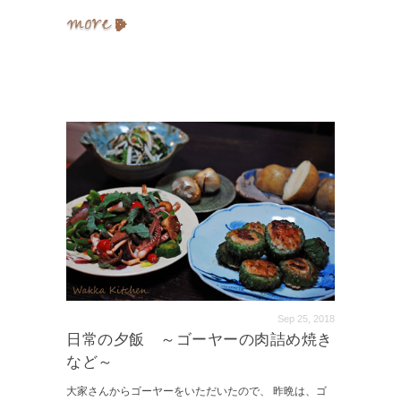
Sep 25, 2018
日常の夕飯 ～ゴーヤーの肉詰め焼き
など～
大家さんからゴーヤーをいただいたので、 昨晩は、ゴ