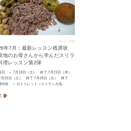
Jun 3, 2026
026年7月：最新レッスン残席状
現地のお母さんから学んだスリラ
料理レッスン第2弾
日 ＞ 7月18日（土） 終了 7月23日（木）
月25日（土） 終了 7月28日（火） 終了
理内容 ＞ カトゥレット（スリランカ流
...