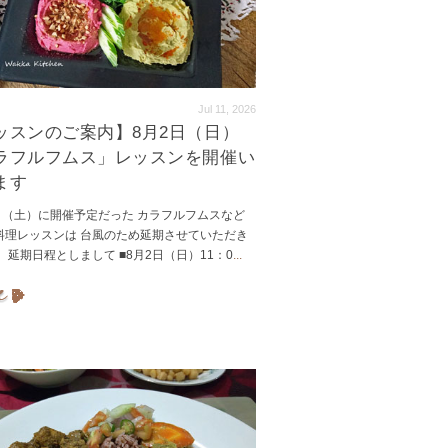
Jul 11, 2026
ッスンのご案内】8月2日（日）
ラフルフムス」レッスンを開催い
ます
7日（土）に開催予定だった カラフルフムスなど
料理レッスンは 台風のため延期させていただき
 延期日程としまして ■8月2日（日）11：0
...