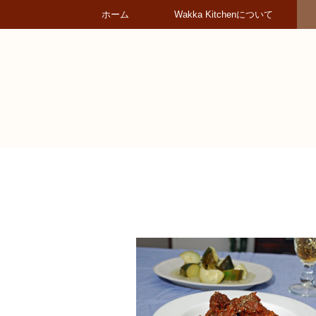
ホーム
Wakka Kitchenについて