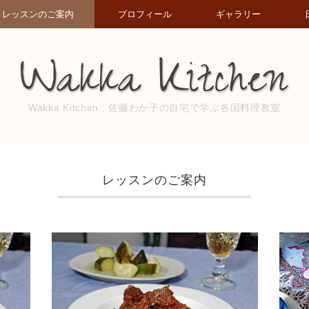
レッスンのご案内
プロフィール
ギャラリー
Wakka Kitchen : 佐藤わか子の自宅で学ぶ各国料理教室
レッスンのご案内