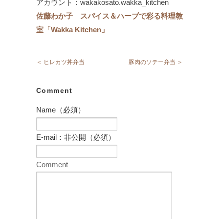
アカウント：wakakosato.wakka_kitchen
佐藤わか子 スパイス＆ハーブで彩る料理教
室「Wakka Kitchen」
＜ ヒレカツ丼弁当
豚肉のソテー弁当 ＞
Comment
Name（必須）
E-mail：非公開（必須）
Comment