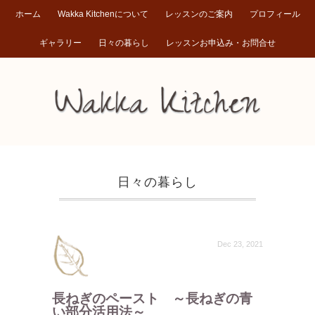
ホーム
Wakka Kitchenについて
レッスンのご案内
プロフィール
ギャラリー
日々の暮らし
レッスンお申込み・お問合せ
日々の暮らし
Dec 23, 2021
長ねぎのペースト ～長ねぎの青
い部分活用法～