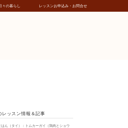
日々の暮らし
レッスンお申込み・お問合せ
のレッスン情報＆記事
ごはん（タイ）：トムカーガイ（鶏肉とショウ