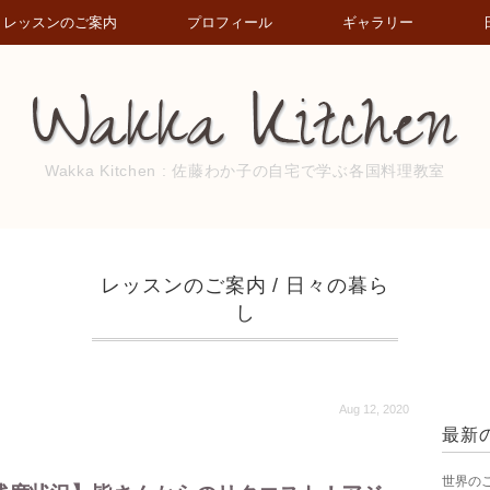
レッスンのご案内
プロフィール
ギャラリー
Wakka Kitchen : 佐藤わか子の自宅で学ぶ各国料理教室
レッスンのご案内
/
日々の暮ら
し
Aug 12, 2020
最新
世界の