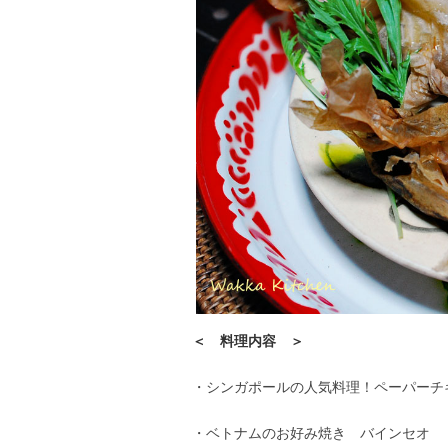
＜ 料理内容 ＞
・シンガポールの人気料理！ペーパーチ
・ベトナムのお好み焼き バインセオ