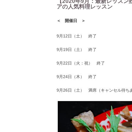
【2020年9月：最新レッス
アの人気料理レッスン
＜ 開催日 ＞
9月12日（土） 終了
9月19日（土） 終了
9月22日（火：祝） 終了
9月24日（木） 終了
9月26日（土） 満席（キャンセル待ち