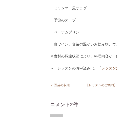
・ミャンマー風サラダ
・季節のスープ
・ベトナムプリン
・白ワイン、食後の温かいお飲み物、ウ
※食材の調達状況により、料理内容が一
～ レッスンのお申込みは、「
レッスン
＜ 豆苗の収穫
【レッスンのご案内】
コメント2件