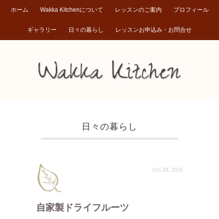
ホーム
Wakka Kitchenについて
レッスンのご案内
プロフィール
ギャラリー
日々の暮らし
レッスンお申込み・お問合せ
日々の暮らし
Oct 28, 2016
自家製ドライフルーツ