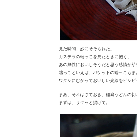
見た瞬間、妙にそそられた。
カステラの端っこを見たときに抱く、
あの無性においしそうだと思う感情が芽
端っこといえば、バケットの端っこもま
ワタシにむかっておいしい光線をビシビ
まあ、それはさておき、稲庭うどんの切
まずは、サクッと揚げて。