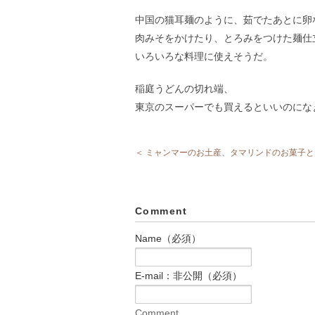
中国の猫耳麺のように、茹でたあとに卵
肉みそをかけたり、とろみをつけた麺仕
いろいろな料理に使えそうだ。
稲庭うどんの切れ端、
東京のスーパーでも買えるといいのにな
＜ ミャンマーのお土産、タマリンドのお菓子
Comment
Name（必須）
E-mail：非公開（必須）
Comment