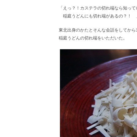
「えっ？！カステラの切れ端なら知って
稲庭うどんにも切れ端があるの？！ 
東北出身のかたとそんな会話をしてから
稲庭うどんの切れ端をいただいた。