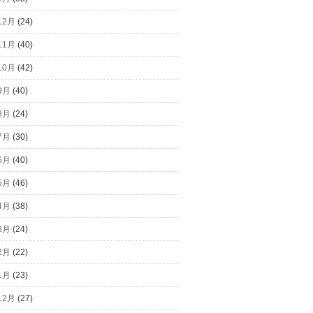
12月
(24)
11月
(40)
10月
(42)
9月
(40)
8月
(24)
7月
(30)
6月
(40)
5月
(46)
4月
(38)
3月
(24)
2月
(22)
1月
(23)
12月
(27)