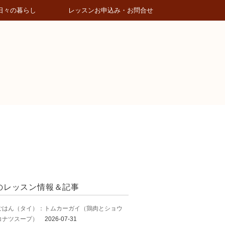
日々の暮らし
レッスンお申込み・お問合せ
のレッスン情報＆記事
ごはん（タイ）：トムカーガイ（鶏肉とショウ
コナツスープ）
2026-07-31