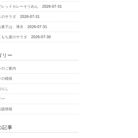
でレッドカレーそうめん
2026-07-31
スのサラダ
2026-07-31
お菓子は、薄氷
2026-07-31
ともち麦のサラダ
2026-07-30
ゴリー
ンのご案内
ンの模様
暮らし
リー
出版情報
の記事