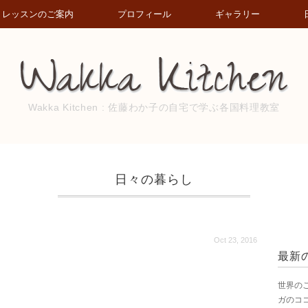
レッスンのご案内
プロフィール
ギャラリー
Wakka Kitchen : 佐藤わか子の自宅で学ぶ各国料理教室
日々の暮らし
Oct 23, 2016
最新
世界の
ガのコ