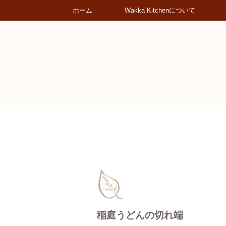
ホーム
Wakka Kitchenについて
稲庭うどんの切れ端