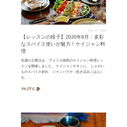
Aug 10, 2020
【レッスンの様子】2020年8月：多彩
なスパイス使いが魅力！ケイジャン料
理
先週の土曜日は、 アメリカ南部のケイジャン料理レッ
スンを開催しました。 ケイジャンチキンに、 じゃがい
ものスパイス炒め、 ジャンバラヤ（炊き込みごはん）
を。
...