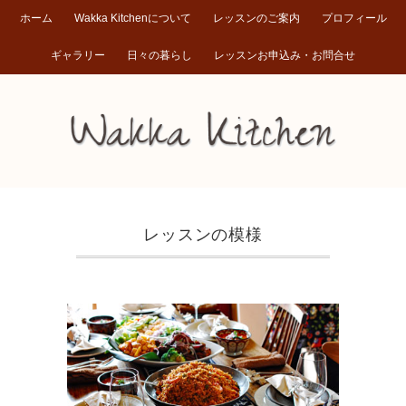
ホーム
Wakka Kitchenについて
レッスンのご案内
プロフィール
ギャラリー
日々の暮らし
レッスンお申込み・お問合せ
レッスンの模様