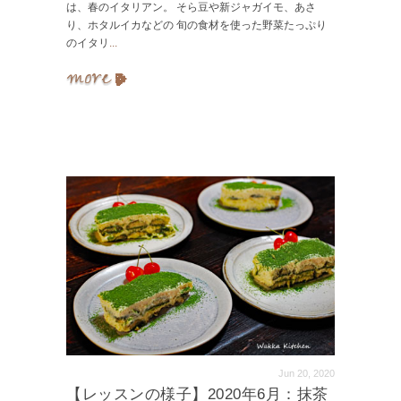
は、春のイタリアン。 そら豆や新ジャガイモ、あさ
り、ホタルイカなどの 旬の食材を使った野菜たっぷり
のイタリ
...
Jun 20, 2020
【レッスンの様子】2020年6月：抹茶