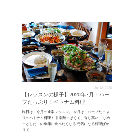
Jul 12, 2020
【レッスンの様子】2020年7月：ハー
ブたっぷり！ベトナム料理
昨日は、今月の通常レッスン。 今月は、ハーブたっぷ
りのベトナム料理！ 甘辛酸っぱくて、香り高い。 じめ
っとしたこの季節に食べたくなる 元気になる料理ばか
りで
...