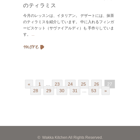
のティラミス
今月のレッスンは、イタリアン。 デザートには、抹茶
のティラミスを紹介しています。 中に入れるフィンガ
ービスケット（サヴァイアルディ）も 手作りしていま
す。
...
«
1
…
23
24
25
26
27
28
29
30
31
…
53
»
©
Wakka Kitchen All Rights Reserved.