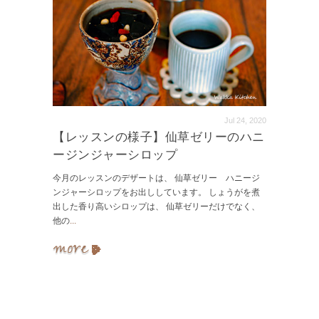
Jul 24, 2020
【レッスンの様子】仙草ゼリーのハニ
ージンジャーシロップ
今月のレッスンのデザートは、 仙草ゼリー ハニージ
ンジャーシロップをお出ししています。 しょうがを煮
出した香り高いシロップは、 仙草ゼリーだけでなく、
他の
...