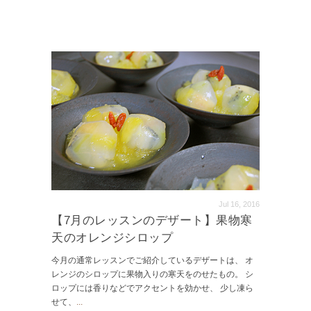
Jul 16, 2016
【7月のレッスンのデザート】果物寒
天のオレンジシロップ
今月の通常レッスンでご紹介しているデザートは、 オ
レンジのシロップに果物入りの寒天をのせたもの。 シ
ロップには香りなどでアクセントを効かせ、 少し凍ら
せて、
...