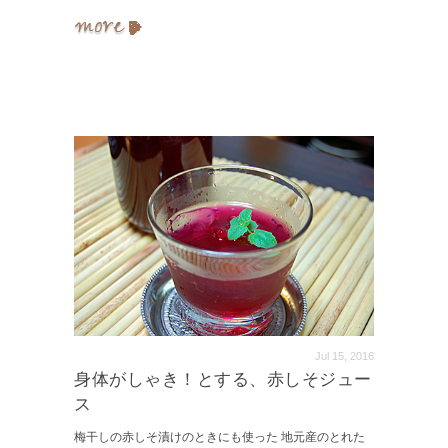
Jul 15, 2016
身体がしゃき！とする、赤しそジュー
ス
梅干しの赤しそ漬けのときにも使った 地元産のとれた