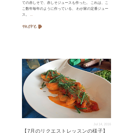
ての赤しそで、赤しそジュースも作った。 これは、こ
こ数年毎年のように作っている、 わが家の定番ジュー
ス。
...
Jul 14, 2016
【7月のリクエストレッスンの様子】