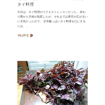
タイ料理
今日は、タイ料理のリクエストレッスンだった。 終わ
り際から天候が急変したが、それまでは青空が広がるい
い天気だったので、 甘辛酸っぱいタイ料理を口にする
には、
...