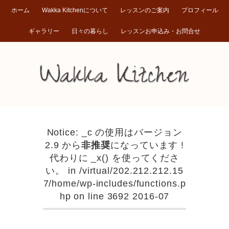
ホーム
Wakka Kitchenについて
レッスンのご案内
プロフィール
ギャラリー
日々の暮らし
レッスンお申込み・お問合せ
Notice: _c の使用はバージョン
2.9 から
非推奨
になっています !
代わりに _x() を使ってくださ
い。 in /virtual/202.212.212.15
7/home/wp-includes/functions.p
hp on line 3692 2016-07