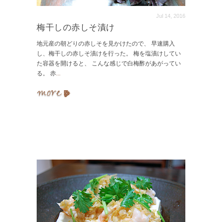
Jul 14, 2016
梅干しの赤しそ漬け
地元産の朝どりの赤しそを見かけたので、 早速購入
し、梅干しの赤しそ漬けを行った。 梅を塩漬けしてい
た容器を開けると、 こんな感じで白梅酢があがってい
る。 赤
...