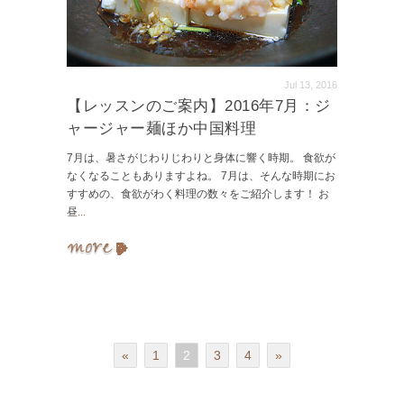
Jul 13, 2016
【レッスンのご案内】2016年7月：ジ
ャージャー麺ほか中国料理
7月は、暑さがじわりじわりと身体に響く時期。 食欲が
なくなることもありますよね。 7月は、そんな時期にお
すすめの、食欲がわく料理の数々をご紹介します！ お
昼
...
«
1
2
3
4
»