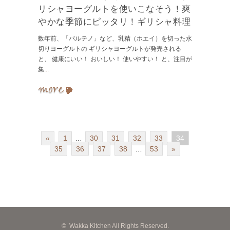
リシャヨーグルトを使いこなそう！爽
やかな季節にピッタリ！ギリシャ料理
数年前、「パルテノ」など、乳精（ホエイ）を切った水
切りヨーグルトの ギリシャヨーグルトが発売される
と、 健康にいい！ おいしい！ 使いやすい！ と、注目が
集
...
«
1
…
30
31
32
33
34
35
36
37
38
…
53
»
©
Wakka Kitchen All Rights Reserved.