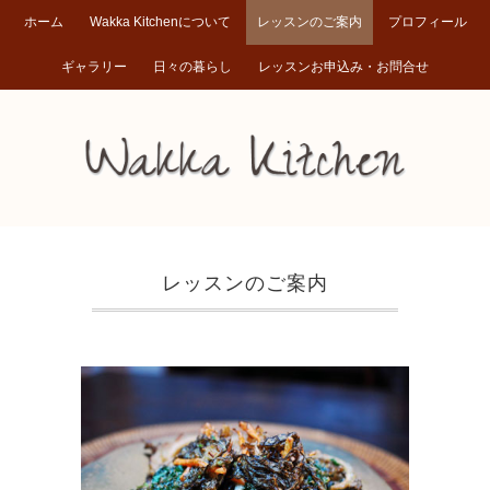
ホーム
Wakka Kitchenについて
レッスンのご案内
プロフィール
ギャラリー
日々の暮らし
レッスンお申込み・お問合せ
レッスンのご案内