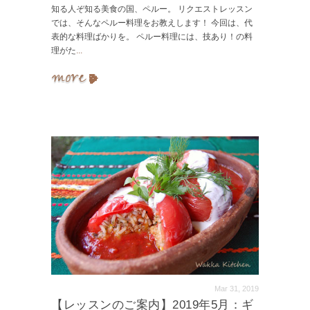
知る人ぞ知る美食の国、ペルー。 リクエストレッスン
では、そんなペルー料理をお教えします！ 今回は、代
表的な料理ばかりを。 ペルー料理には、技あり！の料
理がた
...
Mar 31, 2019
【レッスンのご案内】2019年5月：ギ