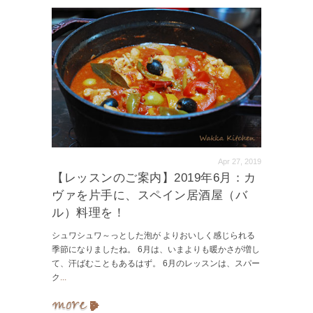
Apr 27, 2019
【レッスンのご案内】2019年6月：カ
ヴァを片手に、スペイン居酒屋（バ
ル）料理を！
シュワシュワ～っとした泡が よりおいしく感じられる
季節になりましたね。 6月は、いまよりも暖かさが増し
て、汗ばむこともあるはず。 6月のレッスンは、スパー
ク
...