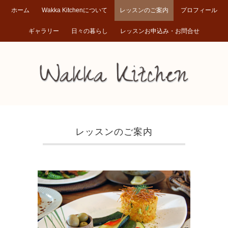
ホーム
Wakka Kitchenについて
レッスンのご案内
プロフィール
ギャラリー
日々の暮らし
レッスンお申込み・お問合せ
レッスンのご案内