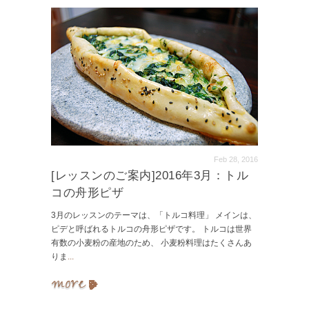
Feb 28, 2016
[レッスンのご案内]2016年3月：トル
コの舟形ピザ
3月のレッスンのテーマは、「トルコ料理」 メインは、
ピデと呼ばれるトルコの舟形ピザです。 トルコは世界
有数の小麦粉の産地のため、 小麦粉料理はたくさんあ
りま
...