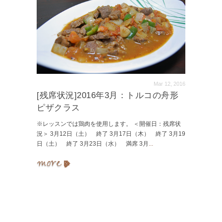
Mar 12, 2016
[残席状況]2016年3月：トルコの舟形
ピザクラス
※レッスンでは鶏肉を使用します。 ＜開催日：残席状
況＞ 3月12日（土） 終了 3月17日（木） 終了 3月19
日（土） 終了 3月23日（水） 満席 3月
...