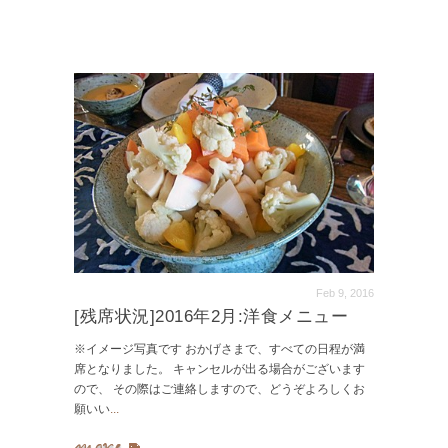
Feb 9, 2016
[残席状況]2016年2月:洋食メニュー
※イメージ写真です おかげさまで、すべての日程が満
席となりました。 キャンセルが出る場合がございます
ので、 その際はご連絡しますので、どうぞよろしくお
願いい
...