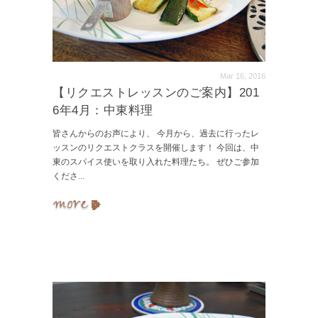
Mar 16, 2016
【リクエストレッスンのご案内】201
6年4月：中東料理
皆さんからのお声により、 今月から、過去に行ったレ
ッスンのリクエストクラスを開催します！ 今回は、中
東のスパイス使いを取り入れた料理たち。 ぜひご参加
くださ
...