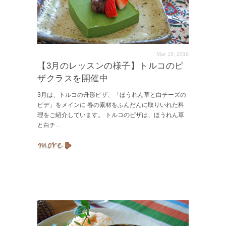
Mar 18, 2016
【3月のレッスンの様子】トルコのピ
ザクラスを開催中
3月は、トルコの舟形ピザ、「ほうれん草と白チーズの
ピデ」をメインに 春の素材をふんだんに取りいれた料
理をご紹介しています。 トルコのピザは、ほうれん草
と白チ
...