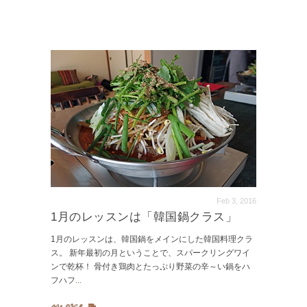
Feb 3, 2016
1月のレッスンは「韓国鍋クラス」
1月のレッスンは、韓国鍋をメインにした韓国料理クラ
ス。 新年最初の月ということで、スパークリングワイ
ンで乾杯！ 骨付き鶏肉とたっぷり野菜の辛～い鍋をハ
フハフ
...