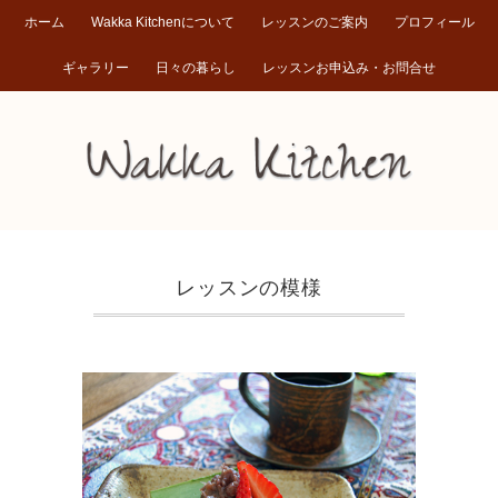
ホーム
Wakka Kitchenについて
レッスンのご案内
プロフィール
ギャラリー
日々の暮らし
レッスンお申込み・お問合せ
レッスンの模様