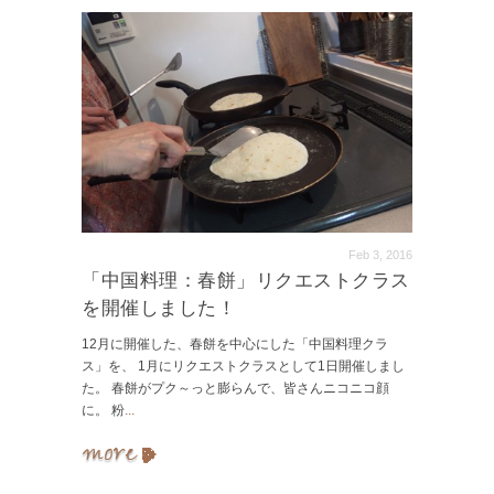
Feb 3, 2016
「中国料理：春餅」リクエストクラス
を開催しました！
12月に開催した、春餅を中心にした「中国料理クラ
ス」を、 1月にリクエストクラスとして1日開催しまし
た。 春餅がプク～っと膨らんで、皆さんニコニコ顔
に。 粉
...