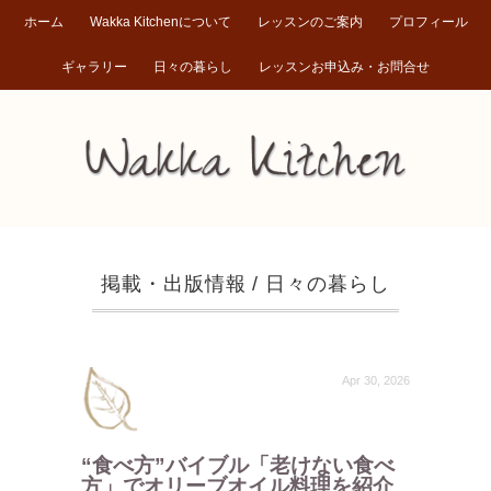
ホーム
Wakka Kitchenについて
レッスンのご案内
プロフィール
ギャラリー
日々の暮らし
レッスンお申込み・お問合せ
掲載・出版情報
/
日々の暮らし
Apr 30, 2026
“食べ方”バイブル「老けない食べ
方」でオリーブオイル料理を紹介