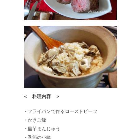
＜ 料理内容 ＞
・フライパンで作るローストビーフ
・かきご飯
・里芋まんじゅう
・季節の小鉢