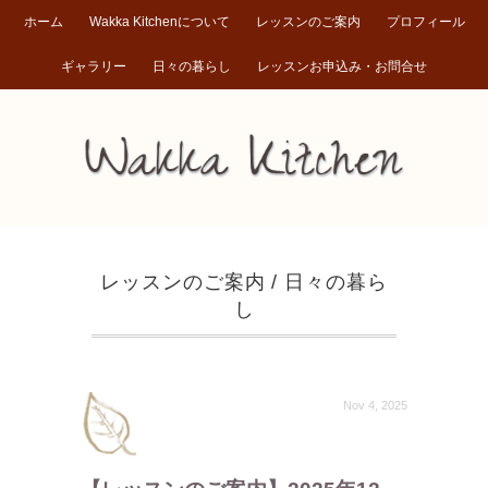
ホーム
Wakka Kitchenについて
レッスンのご案内
プロフィール
ギャラリー
日々の暮らし
レッスンお申込み・お問合せ
レッスンのご案内
/
日々の暮ら
し
Nov 4, 2025