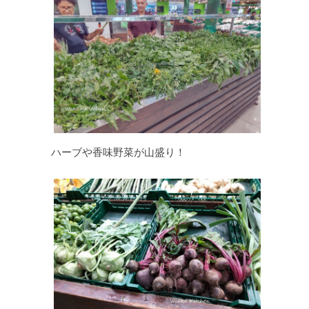
ハーブや香味野菜が山盛り！