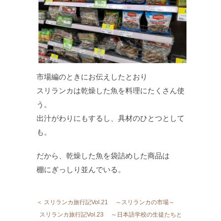
市場編のときにお伝えしたとおり
スリランカは乾燥した魚を料理にたくさん使
う。
出汁がわりにもするし、具材のひとつとして
も。
だから、乾燥した魚を袋詰めした商品は
棚にぎっしり並んでいる。
＜ スリランカ旅行記Vol.21 ～スリランカの市場～
スリランカ旅行記Vol.23 ～日本語学校の生徒たちと