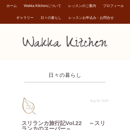
ホーム
Wakka Kitchenについて
レッスンのご案内
プロフィール
ギャラリー
日々の暮らし
レッスンお申込み・お問合せ
日々の暮らし
Aug 30, 2025
スリランカ旅行記Vol.22 ～スリ
ランカのスーパー～