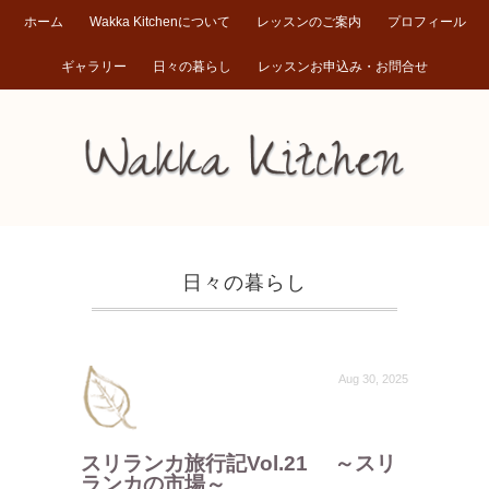
ホーム
Wakka Kitchenについて
レッスンのご案内
プロフィール
ギャラリー
日々の暮らし
レッスンお申込み・お問合せ
日々の暮らし
Aug 30, 2025
スリランカ旅行記Vol.21 ～スリ
ランカの市場～