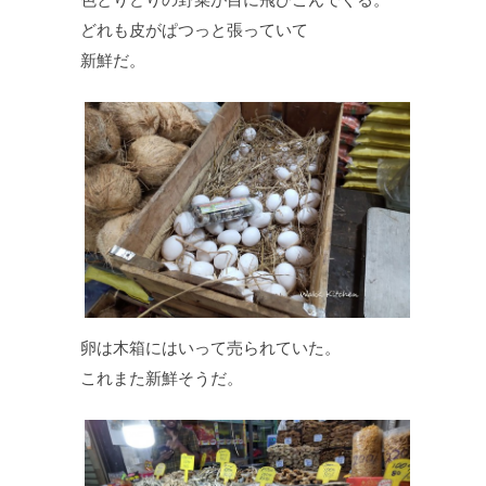
どれも皮がぱつっと張っていて
新鮮だ。
卵は木箱にはいって売られていた。
これまた新鮮そうだ。