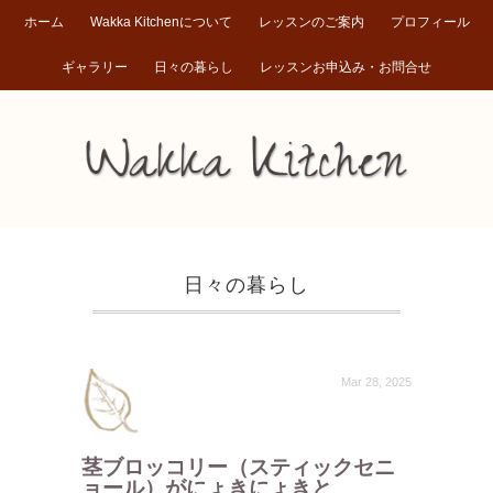
ホーム
Wakka Kitchenについて
レッスンのご案内
プロフィール
ギャラリー
日々の暮らし
レッスンお申込み・お問合せ
日々の暮らし
Mar 28, 2025
茎ブロッコリー（スティックセニ
ョール）がにょきにょきと