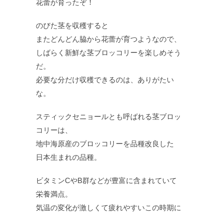
花蕾が育ったぞ！
のびた茎を収穫すると
またどんどん脇から花蕾が育つようなので、
しばらく新鮮な茎ブロッコリーを楽しめそう
だ。
必要な分だけ収穫できるのは、ありがたい
な。
スティックセニョールとも呼ばれる茎ブロッ
コリーは、
地中海原産のブロッコリーを品種改良した
日本生まれの品種。
ビタミンCやB群などが豊富に含まれていて
栄養満点。
気温の変化が激しくて疲れやすいこの時期に