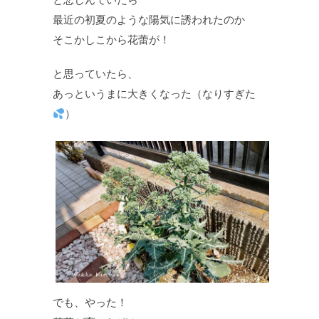
最近の初夏のような陽気に誘われたのか
そこかしこから花蕾が！
と思っていたら、
あっというまに大きくなった（なりすぎた
）
でも、やった！