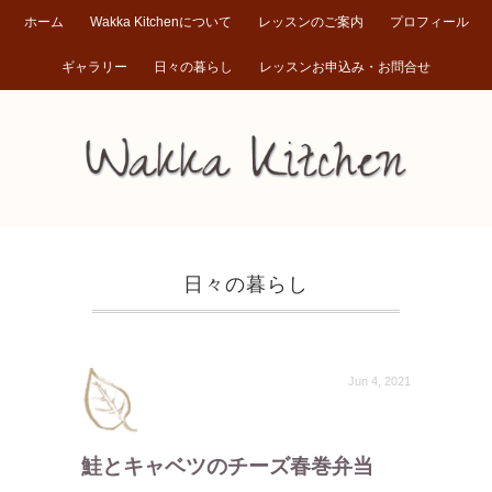
ホーム
Wakka Kitchenについて
レッスンのご案内
プロフィール
ギャラリー
日々の暮らし
レッスンお申込み・お問合せ
日々の暮らし
Jun 4, 2021
鮭とキャベツのチーズ春巻弁当