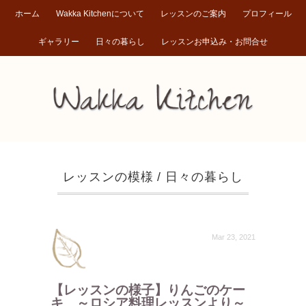
ホーム
Wakka Kitchenについて
レッスンのご案内
プロフィール
ギャラリー
日々の暮らし
レッスンお申込み・お問合せ
レッスンの模様
/
日々の暮らし
Mar 23, 2021
【レッスンの様子】りんごのケー
キ ～ロシア料理レッスンより～