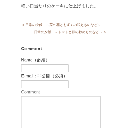
軽い口当たりのケーキに仕上げました。
＜ 日常の夕飯 ～菜の花ともずくの和えものなど～
日常の夕飯 ～トマトと卵の炒めものなど～ ＞
Comment
Name（必須）
E-mail：非公開（必須）
Comment