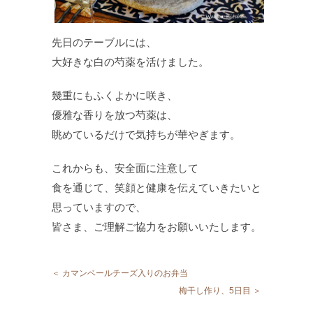
先日のテーブルには、
大好きな白の芍薬を活けました。
幾重にもふくよかに咲き、
優雅な香りを放つ芍薬は、
眺めているだけで気持ちが華やぎます。
これからも、安全面に注意して
食を通じて、笑顔と健康を伝えていきたいと
思っていますので、
皆さま、ご理解ご協力をお願いいたします。
＜ カマンベールチーズ入りのお弁当
梅干し作り、5日目 ＞