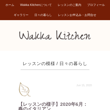
ホーム
Wakka Kitchenについて
レッスンのご案内
プロフィール
ギャラリー
日々の暮らし
レッスンお申込み・お問合せ
レッスンの模様
/
日々の暮らし
Jun 15, 2020
【レッスンの様子】2020年6月：
春のイタリアン