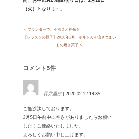
尚、
お申込みの締め切り日は、2月18日
（火）
となります。
＜ プランターで、小松菜と春菊を
【レッスンの様子】2020年2月：ポルトガル流さつまい
もの焼き菓子 ＞
コメント5件
長井里紗
| 2020.02.12 19:35
ご無沙汰しております。
3月5日午前中に空きがありましたらお願い
したくご連絡いたしました。
よろしくお願い申し上げます。