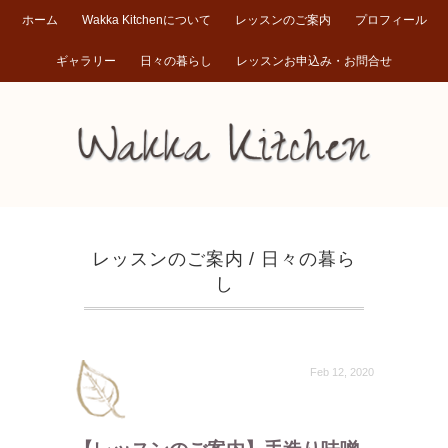
ホーム
Wakka Kitchenについて
レッスンのご案内
プロフィール
ギャラリー
日々の暮らし
レッスンお申込み・お問合せ
レッスンのご案内
/
日々の暮ら
し
Feb 12, 2020