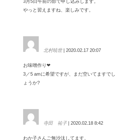
3月5日午前の部で申し込みします。
やっと習えますね、楽しみです。
北村暁世
| 2020.02.17 20:07
お味噌作り❤︎
3／5 amに希望ですが、まだ空いてますでし
ょうか?
寺田 祐子
| 2020.02.18 8:42
わか子さんご無沙汰してます。