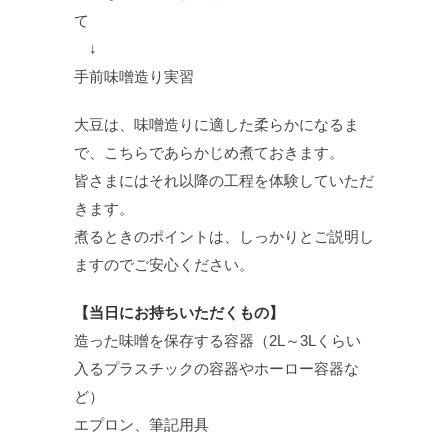
て
↓
手前味噌造り実習
大豆は、味噌造りに適した柔らかになるま
で、こちらであらかじめ煮ておきます。
皆さまにはそれ以降の工程を体験していただ
きます。
煮るときのポイントは、しっかりとご説明し
ますのでご安心ください。
【当日にお持ちいただくもの】
造った味噌を保存する容器（2L～3Lくらい
入るプラスチックの容器やホーロー容器な
ど）
エプロン、筆記用具