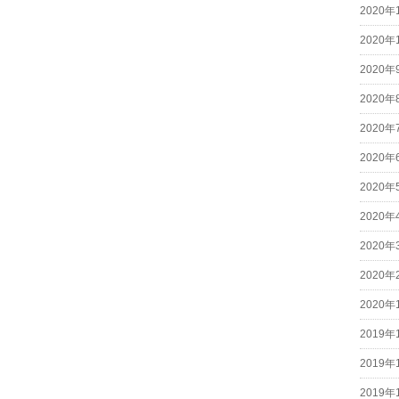
2020年
2020年
2020年
2020年
2020年
2020年
2020年
2020年
2020年
2020年
2020年
2019年
2019年
2019年