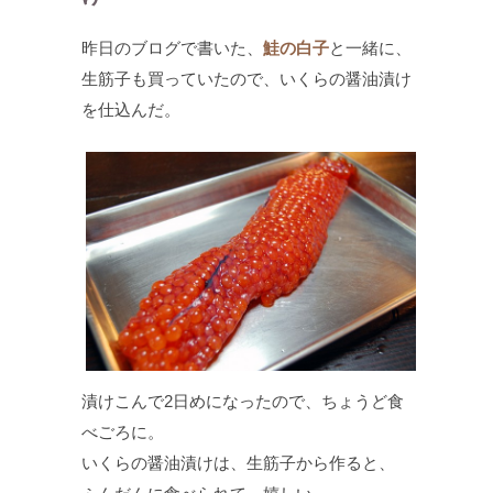
昨日のブログで書いた、
鮭の白子
と一緒に、
生筋子も買っていたので、いくらの醤油漬け
を仕込んだ。
漬けこんで2日めになったので、ちょうど食
べごろに。
いくらの醤油漬けは、生筋子から作ると、