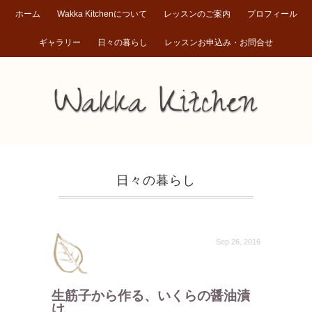
ホーム
Wakka Kitchenについて
レッスンのご案内
プロフィール
ギャラリー
日々の暮らし
レッスンお申込み・お問合せ
日々の暮らし
Sep 26, 2016
生筋子から作る、いくらの醤油漬
け