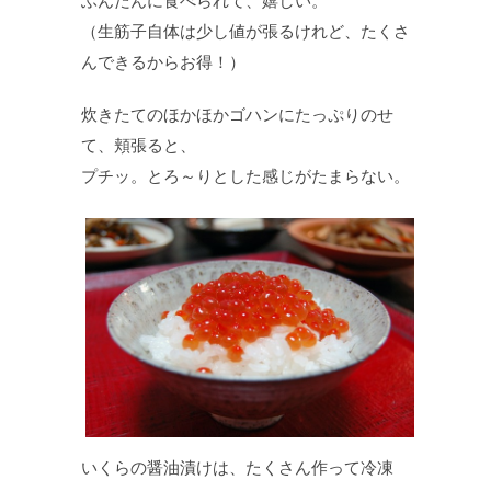
ふんだんに食べられて、嬉しい。
（生筋子自体は少し値が張るけれど、たくさ
んできるからお得！）
炊きたてのほかほかゴハンにたっぷりのせ
て、頬張ると、
プチッ。とろ～りとした感じがたまらない。
いくらの醤油漬けは、たくさん作って冷凍