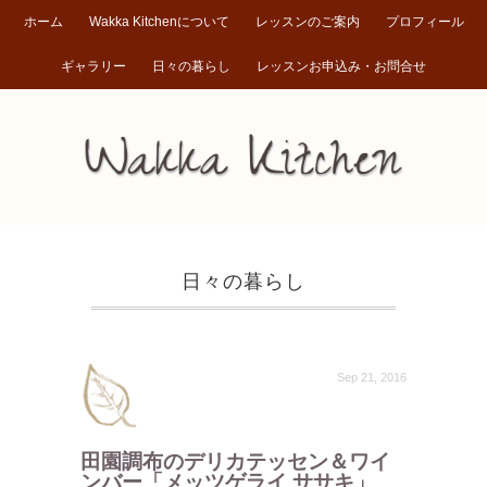
ホーム
Wakka Kitchenについて
レッスンのご案内
プロフィール
ギャラリー
日々の暮らし
レッスンお申込み・お問合せ
日々の暮らし
Sep 21, 2016
田園調布のデリカテッセン＆ワイ
ンバー「メッツゲライ ササキ」