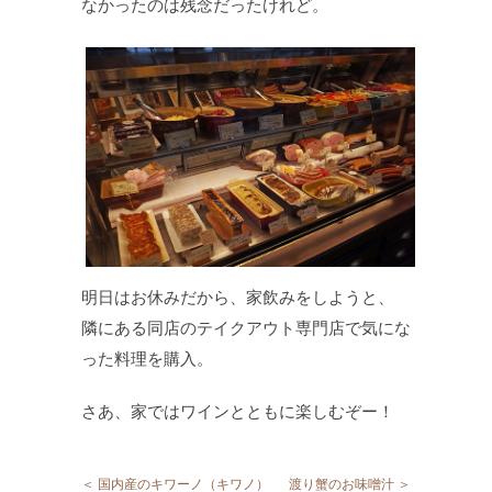
なかったのは残念だったけれど。
明日はお休みだから、家飲みをしようと、
隣にある同店のテイクアウト専門店で気にな
った料理を購入。
さあ、家ではワインとともに楽しむぞー！
＜ 国内産のキワーノ（キワノ）
渡り蟹のお味噌汁 ＞